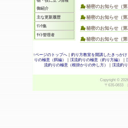
物・役に立つ情報
秘密のお知らせ（第
御紹介
主な更新履歴
秘密のお知らせ（第
ﾘﾝｸ集
秘密のお知らせ（第
ｻｲﾄ管理者
秘密のお知らせ（第
↑ページのトップへ
｜
釣り方教室を開講したきっかけ
りの極意（餌編）
｜
渓流釣りの極意（釣り方編）
｜
流釣りの極意（根掛かりの外し方）
｜
渓流釣り
Copyright © 20
〒635-0833 