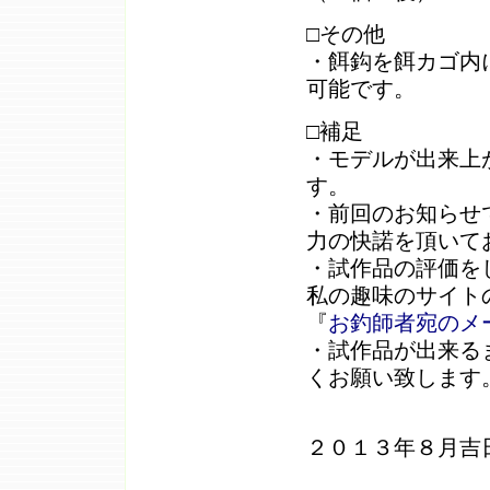
□その他
・餌鈎を餌カゴ内
可能です。
□補足
・モデルが出来上
す。
・前回のお知らせ
力の快諾を頂いて
・試作品の評価を
私の趣味のサイ
『
お釣師者宛のメ
・試作品が出来る
くお願い致します
２０１３年８月吉