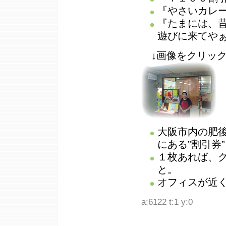
『やさいカレ
『たまには、
遊びに来てや
↓画像をクリック
大阪市内の肥
にある”割引券
１枚あれば、
と。
オフィスが近
a:6122 t:1 y:0