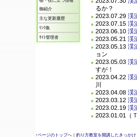
2023.07.30
渓
物・役に立つ情報
るか？
御紹介
2023.07.29
渓
主な更新履歴
2023.07.15
渓
ﾘﾝｸ集
2023.06.10
渓
ｻｲﾄ管理者
2023.05.21
渓
2023.05.13
渓
ョン
2023.05.03
渓
すが！
2023.04.22
渓
川
2023.04.08
渓
2023.03.12
渓
2023.02.19
渓
2023.01.01（
↑ページのトップへ
｜
釣り方教室を開講したきっかけ