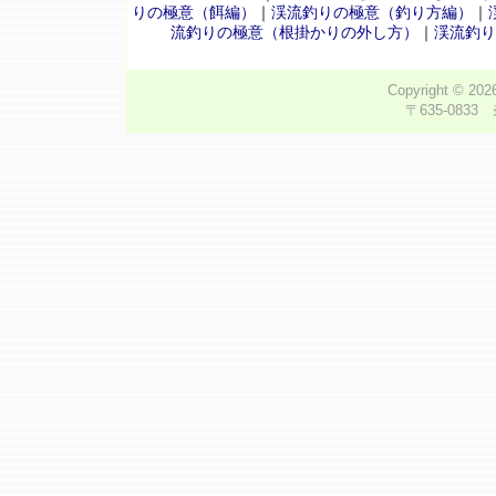
りの極意（餌編）
｜
渓流釣りの極意（釣り方編）
｜
流釣りの極意（根掛かりの外し方）
｜
渓流釣り
Copyright © 20
〒635-0833 